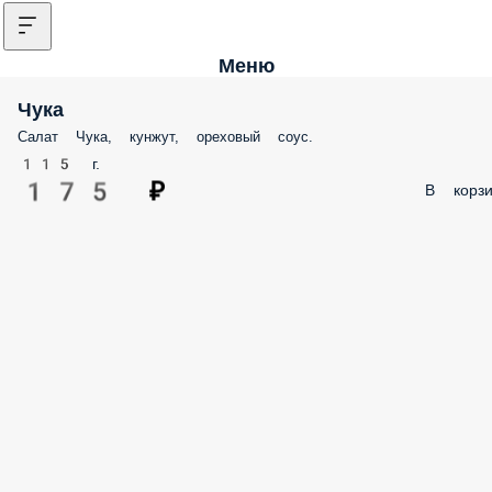
Меню
Чука
Салат Чука, кунжут, ореховый соус.
115 г.
175 ₽
В корз